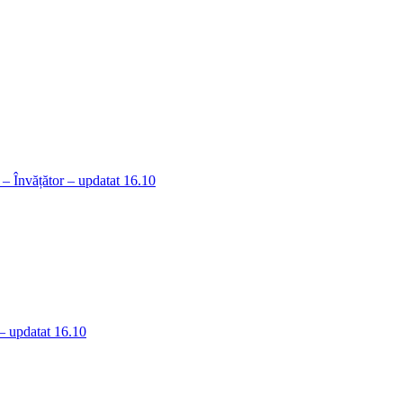
– Învățător – updatat 16.10
– updatat 16.10